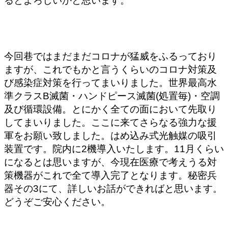
るとよろしいかと思います。
今回巷ではまだまだコロナが猛威をふるっており
ますが、これでもかと言うくらいのコロナ対策及
び感染症対策を行ってまいりました。世界最高水
準クラスB滅菌・ハンドピース滅菌(処置毎)・空調
及び循環設備。とにかく全ての面において先取り
してまいりました。ここに来てさらなる強力な援
軍をお願い致しました。はめ込み式光触媒の吸引
装置です。院内に2機導入いたします。11月くらい
になるとは思いますが、今現在医療で考えうる対
策機器がこれで全て導入完了となります。秘密兵
器その3にて、詳しいお話ができればと思います。
どうぞご安心ください。